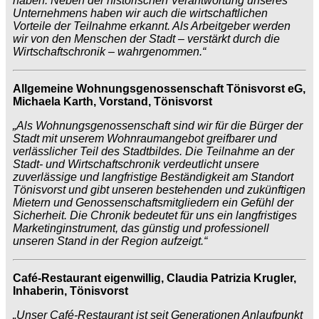
haben. Neben der historischen Verantwortung unseres
Unternehmens haben wir auch die wirtschaftlichen
Vorteile der Teilnahme erkannt. Als Arbeitgeber werden
wir von den Menschen der Stadt – verstärkt durch die
Wirtschaftschronik – wahrgenommen.“
Allgemeine Wohnungsgenossenschaft Tönisvorst eG,
Michaela Karth, Vorstand, Tönisvorst
„Als Wohnungsgenossenschaft sind wir für die Bürger der
Stadt mit unserem Wohnraumangebot greifbarer und
verlässlicher Teil des Stadtbildes. Die Teilnahme an der
Stadt- und Wirtschaftschronik verdeutlicht unsere
zuverlässige und langfristige Beständigkeit am Standort
Tönisvorst und gibt unseren bestehenden und zukünftigen
Mietern und Genossenschaftsmitgliedern ein Gefühl der
Sicherheit. Die Chronik bedeutet für uns ein langfristiges
Marketinginstrument, das günstig und professionell
unseren Stand in der Region aufzeigt.“
Café-Restaurant eigenwillig, Claudia Patrizia Krugler,
Inhaberin, Tönisvorst
„Unser Café-Restaurant ist seit Generationen Anlaufpunkt