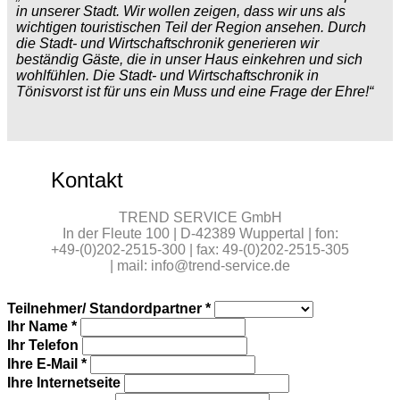
in unserer Stadt. Wir wollen zeigen, dass wir uns als
wichtigen touristischen Teil der Region ansehen. Durch
die Stadt- und Wirtschaftschronik generieren wir
beständig Gäste, die in unser Haus einkehren und sich
wohlfühlen. Die Stadt- und Wirtschaftschronik in
Tönisvorst ist für uns ein Muss und eine Frage der Ehre!“
Kontakt
TREND SERVICE GmbH
In der Fleute 100 | D-42389 Wuppertal | fon:
+49-(0)202-2515-300 | fax: 49-(0)202-2515-305
| mail: info@trend-service.de
Teilnehmer/ Standordpartner
*
Ihr Name
*
Ihr Telefon
Ihre E-Mail
*
Ihre Internetseite