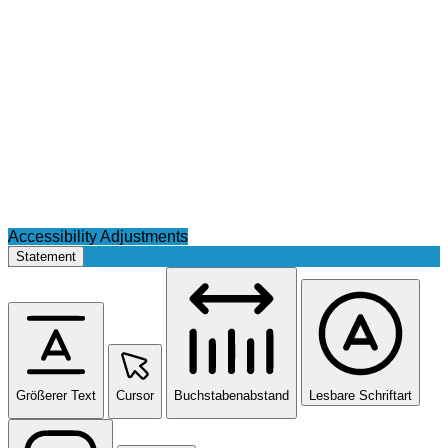
Accessibility Adjustments
Statement
Größerer Text
Cursor
Buchstabenabstand
Lesbare Schriftart