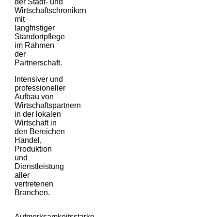
der Stadt- und
Wirtschaftschroniken
mit
langfristiger
Standortpflege
im Rahmen
der
Partnerschaft.
Intensiver und
professioneller
Aufbau von
Wirtschaftspartnern
in der lokalen
Wirtschaft in
den Bereichen
Handel,
Produktion
und
Dienstleistung
aller
vertretenen
Branchen.
Aufmerksamkeitsstarke